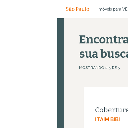
São Paulo
Imóveis para 
Encontr
sua busc
MOSTRANDO 1-
5
DE
5
Cobertur
ITAIM BIBI