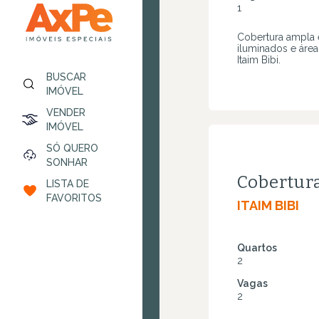
1
Cobertura ampla 
iluminados e área
Itaim Bibi.
BUSCAR
IMÓVEL
VENDER
IMÓVEL
SÓ QUERO
SONHAR
Cobertur
LISTA DE
FAVORITOS
ITAIM BIBI
Quartos
2
Vagas
2