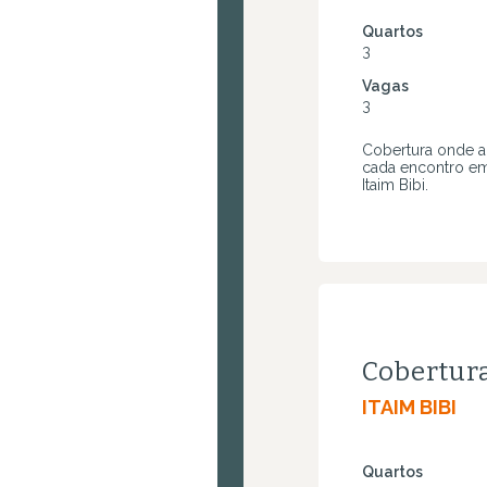
Quartos
3
Vagas
3
Cobertura onde a 
cada encontro e
Itaim Bibi.
Cobertur
ITAIM BIBI
Quartos