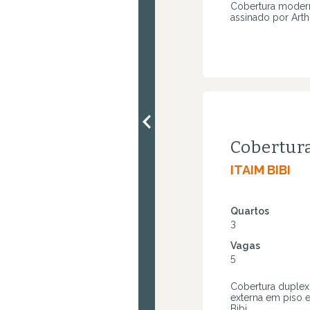
Cobertura modern
assinado por Arthu
Cobertur
ITAIM BIBI
Quartos
3
Vagas
5
Cobertura duplex
externa em piso es
Bibi.