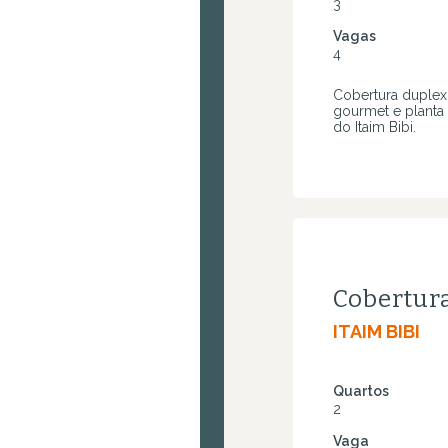
3
Vagas
4
Cobertura duplex
gourmet e planta 
do Itaim Bibi.
Cobertur
ITAIM BIBI
Quartos
2
Vaga